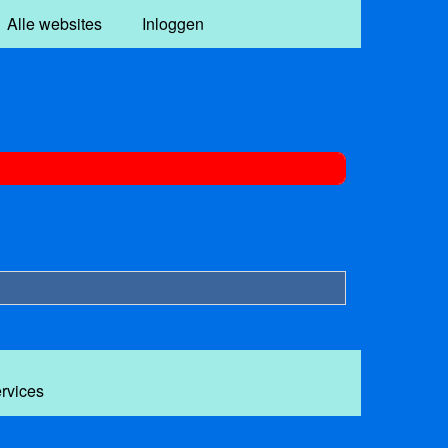
Alle websites
Inloggen
ervices