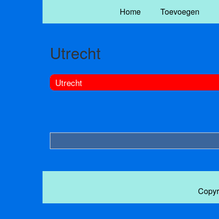
Home
Toevoegen
Utrecht
Utrecht
Copyr